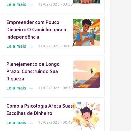
→
Leia mais
12/02/2026 - 03:58
Empreender com Pouco
Dinheiro: O Caminho para a
Independência
→
Leia mais
11/02/2026 - 08:08
Planejamento de Longo
Prazo: Construindo Sua
Riqueza
→
Leia mais
11/02/2026 - 06:38
Como a Psicologia Afeta Suas
Escolhas de Dinheiro
→
Leia mais
10/02/2026 - 00:49