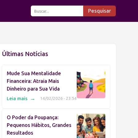
Pesquisar
Últimas Notícias
Mude Sua Mentalidade
Financeira: Atraia Mais
Dinheiro para Sua Vida
→
Leia mais
14/02/2026 - 23:54
O Poder da Poupança:
Pequenos Hábitos, Grandes
Resultados