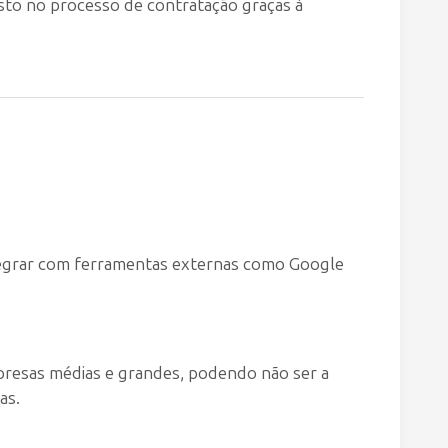
sto no processo de contratação graças à
tegrar com ferramentas externas como Google
resas médias e grandes, podendo não ser a
as.