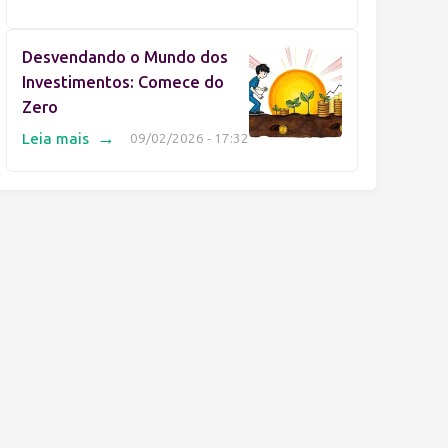
Desvendando o Mundo dos
Investimentos: Comece do
Zero
→
Leia mais
09/02/2026 - 17:32