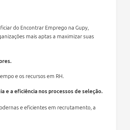
iciar do Encontrar Emprego na Gupy,
rganizações mais aptas a maximizar suas
ores.
tempo e os recursos em RH.
a e a eficiência nos processos de seleção.
odernas e eficientes em recrutamento, a