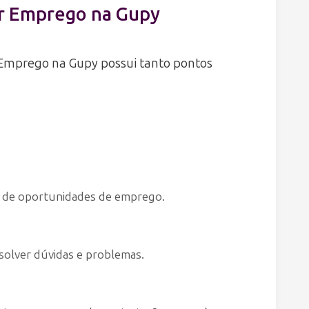
ar Emprego na Gupy
Emprego na Gupy possui tanto pontos
to de oportunidades de emprego.
esolver dúvidas e problemas.