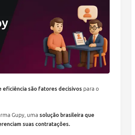
e eficiência são fatores decisivos
para o
aforma Gupy, uma
solução brasileira que
erenciam suas contratações.