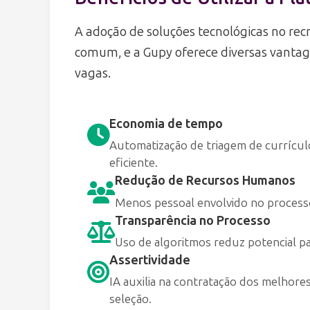
A adoção de soluções tecnológicas no re
comum, e a Gupy oferece diversas vantag
vagas.
Economia de tempo
Automatização de triagem de currícul
eficiente.
Redução de Recursos Humanos
Menos pessoal envolvido no processo 
Transparência no Processo
Uso de algoritmos reduz potencial p
Assertividade
IA auxilia na contratação dos melhore
seleção.