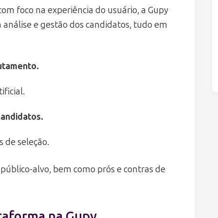
om foco na experiência do usuário, a Gupy
a análise e gestão dos candidatos, tudo em
utamento.
ficial.
candidatos.
 de seleção.
, público-alvo, bem como prós e contras de
ataforma na Gupy