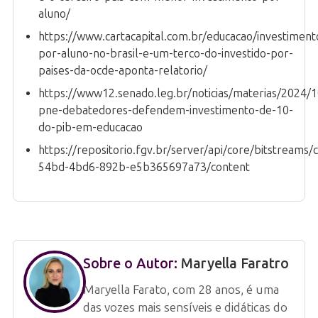
aluno/
https://www.cartacapital.com.br/educacao/investiment
por-aluno-no-brasil-e-um-terco-do-investido-por-
paises-da-ocde-aponta-relatorio/
https://www12.senado.leg.br/noticias/materias/2024/
pne-debatedores-defendem-investimento-de-10-
do-pib-em-educacao
https://repositorio.fgv.br/server/api/core/bitstreams
54bd-4bd6-892b-e5b365697a73/content
Sobre o Autor:
Maryella Faratro
Maryella Farato, com 28 anos, é uma
das vozes mais sensíveis e didáticas do