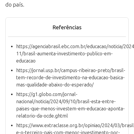
do país.
Referências
https://agenciabrasil.ebc.com.br/educacao/noticia/2024
11/brasil-aumenta-investimento-publico-em-
educacao
https://jornal.usp.br/campus-ribeirao-preto/brasil-
tem-recorde-de-investimento-na-educacao-basica-
mas-qualidade-abaixo-do-esperado/
https://g1.globo.com/jornal-
nacional/noticia/2024/09/10/brasil-esta-entre-
paises-que-menos-investem-em-educacao-aponta-
relatorio-da-ocde.ghtml
https://www.extraclasse.org.br/opiniao/2024/03/brasil
e-o-terceiro-pais-com-menor-investimento-por-