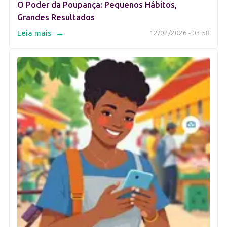
O Poder da Poupança: Pequenos Hábitos,
Grandes Resultados
→
Leia mais
12/02/2026 - 03:58