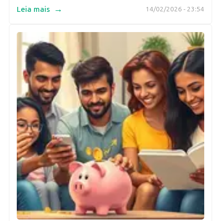
→
Leia mais
14/02/2026 - 23:54