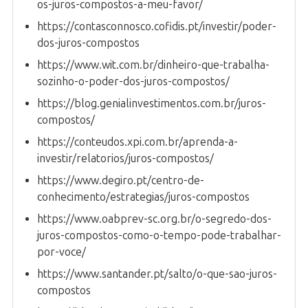
os-juros-compostos-a-meu-favor/
https://contasconnosco.cofidis.pt/investir/poder-
dos-juros-compostos
https://www.wit.com.br/dinheiro-que-trabalha-
sozinho-o-poder-dos-juros-compostos/
https://blog.genialinvestimentos.com.br/juros-
compostos/
https://conteudos.xpi.com.br/aprenda-a-
investir/relatorios/juros-compostos/
https://www.degiro.pt/centro-de-
conhecimento/estrategias/juros-compostos
https://www.oabprev-sc.org.br/o-segredo-dos-
juros-compostos-como-o-tempo-pode-trabalhar-
por-voce/
https://www.santander.pt/salto/o-que-sao-juros-
compostos