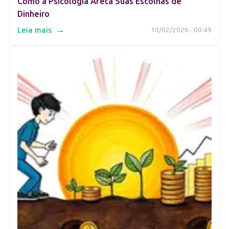
Como a Psicologia Afeta Suas Escolhas de
Dinheiro
→
Leia mais
10/02/2026 - 00:49