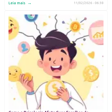
→
Leia mais
11/02/2026 - 06:38