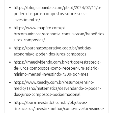
https://blog.urbanitae.com/pt-pt/2024/02/11/o-
poder-dos-juros-compostos-sobre-seus-
investimentos/
https://www.mapfre.com/pt-
br/comunicacao/economia-comunicacao/beneficios-
juros-compostos/
https://paranacooperativo.coop.br/noticias-
economia/o-poder-dos-juros-compostos
https://meudividendo.com.br/artigos/estrategia-
de-juros-compostos-como-receber-um-salario-
minimo-mensal-investindo-r500-por-mes
https://www.teachy.com.br/resumos/ensino-
medio/1ano/matematica/desvendando-o-poder-
dos-juros-compostos-Socioemocional
https://borainvestir.b3.com.br/objetivos-
financeiros/investir-melhor/como-investir-usando-