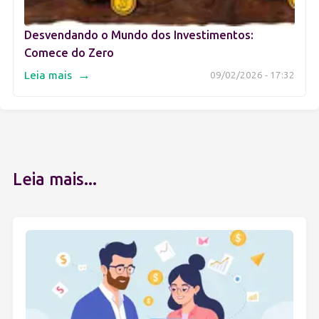
Desvendando o Mundo dos Investimentos:
Comece do Zero
→
Leia mais
09/02/2026 - 17:32
Leia mais...