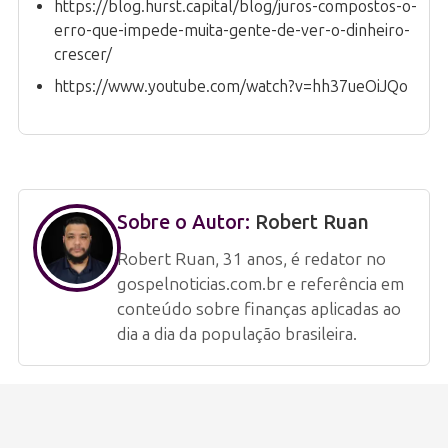
https://blog.hurst.capital/blog/juros-compostos-o-
erro-que-impede-muita-gente-de-ver-o-dinheiro-
crescer/
https://www.youtube.com/watch?v=hh37ueOiJQo
Sobre o Autor:
Robert Ruan
Robert Ruan, 31 anos, é redator no
gospelnoticias.com.br e referência em
conteúdo sobre finanças aplicadas ao
dia a dia da população brasileira.