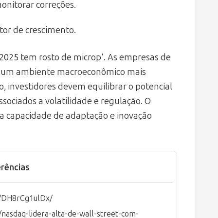
onitorar correções.
or de crescimento.
 2025 tem rosto de microp'. As empresas de
em um ambiente macroeconômico mais
, investidores devem equilibrar o potencial
ssociados a volatilidade e regulação. O
a capacidade de adaptação e inovação
rências
p/DH8rCg1ulDx/
asdaq-lidera-alta-de-wall-street-com-