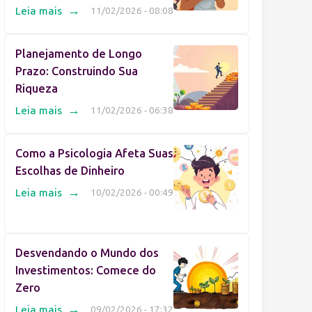
→
Leia mais
11/02/2026 - 08:08
Planejamento de Longo
Prazo: Construindo Sua
Riqueza
→
Leia mais
11/02/2026 - 06:38
Como a Psicologia Afeta Suas
Escolhas de Dinheiro
→
Leia mais
10/02/2026 - 00:49
Desvendando o Mundo dos
Investimentos: Comece do
Zero
→
Leia mais
09/02/2026 - 17:32