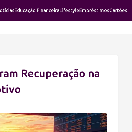
otícias
Educação Financeira
Lifestyle
Empréstimos
Cartões
ram Recuperação na
tivo