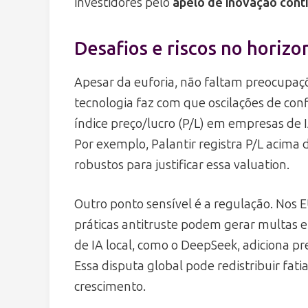
investidores pelo
apelo de inovação cont
Desafios e riscos no horizo
Apesar da euforia, não faltam preocupaçõ
tecnologia faz com que oscilações de con
índice preço/lucro (P/L) em empresas de IA
Por exemplo, Palantir registra P/L acima
robustos para justificar essa valuation.
Outro ponto sensível é a regulação. Nos 
práticas antitruste podem gerar multas e 
de IA local, como o DeepSeek, adiciona pr
Essa disputa global pode redistribuir fat
crescimento.