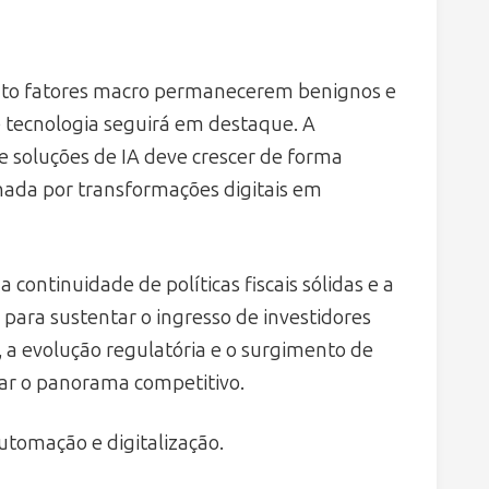
anto fatores macro permanecerem benignos e
e tecnologia seguirá em destaque. A
 soluções de IA deve crescer de forma
nada por transformações digitais em
continuidade de políticas fiscais sólidas e a
 para sustentar o ingresso de investidores
s, a evolução regulatória e o surgimento de
har o panorama competitivo.
utomação e digitalização.