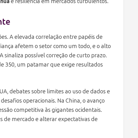
ínua
e resiliência em mercados turbulentos.
nte
es. A elevada correlação entre papéis de
fiança afetem o setor como um todo, e o alto
 sinaliza possível correção de curto prazo.
 de 350, um patamar que exige resultados
EUA, debates sobre limites ao uso de dados e
desafios operacionais. Na China, o avanço
essão competitiva às gigantes ocidentais.
ias de mercado e alterar expectativas de