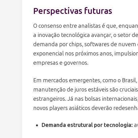
Perspectivas futuras
O consenso entre analistas é que, enqu
a inovação tecnológica avançar, o setor d
demanda por chips, softwares de nuvem e
exponencial nos próximos anos, impulsio
empresas e governos.
Em mercados emergentes, como o Brasil, a 
manutenção de juros estáveis são cruciais
estrangeiros. Já nas bolsas internacionai
novos players asiáticos deverão redesen
Demanda estrutural por tecnologia:
a