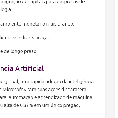
migração de capitais para empresas de
logia.
ambiente monetário mais brando.
iquidez e diversificação.
e de longo prazo.
cia Artificial
global, foi a rápida adoção da inteligência
r e Microsoft viram suas ações dispararem
data, automação e aprendizado de máquina.
rou alta de 0,87% em um único pregão,