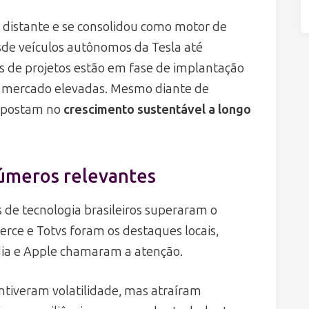
o distante e se consolidou como motor de
sde veículos autônomos da Tesla até
es de projetos estão em fase de implantação
de mercado elevadas. Mesmo diante de
 apostam no
crescimento sustentável a longo
úmeros relevantes
s de tecnologia brasileiros superaram o
rce e Totvs foram os destaques locais,
a e Apple chamaram a atenção.
ntiveram volatilidade, mas atraíram