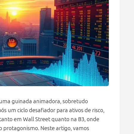
e uma guinada animadora, sobretudo
ós um ciclo desafiador para ativos de risco,
anto em Wall Street quanto na B3, onde
o protagonismo. Neste artigo, vamos