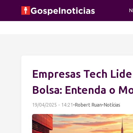
N
Empresas Tech Lide
Bolsa: Entenda o Mo
19/04/2025 - 14:21
•
Robert Ruan
•
Notícias