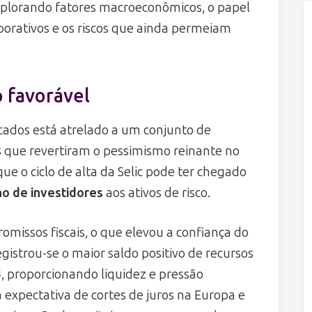
explorando fatores macroeconômicos, o papel
orporativos e os riscos que ainda permeiam
 favorável
cados está atrelado a um conjunto de
 que revertiram o pessimismo reinante no
que o ciclo de alta da Selic pode ter chegado
no de investidores
aos ativos de risco.
missos fiscais, o que elevou a confiança do
egistrou-se o maior saldo positivo de recursos
, proporcionando liquidez e pressão
expectativa de cortes de juros na Europa e