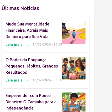
Últimas Notícias
Mude Sua Mentalidade
Financeira: Atraia Mais
Dinheiro para Sua Vida
→
Leia mais
14/02/2026 - 23:54
O Poder da Poupança:
Pequenos Hábitos, Grandes
Resultados
→
Leia mais
12/02/2026 - 03:58
Empreender com Pouco
Dinheiro: O Caminho para a
Independência