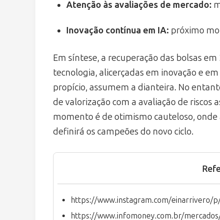
Atenção às avaliações de mercado:
m
Inovação contínua em IA:
próximo mot
Em síntese, a recuperação das bolsas em
tecnologia, alicerçadas em inovação e 
propício, assumem a dianteira. No entanto
de valorização com a avaliação de riscos a
momento é de otimismo cauteloso, onde 
definirá os campeões do novo ciclo.
Refe
https://www.instagram.com/einarrivero/
https://www.infomoney.com.br/mercados/n