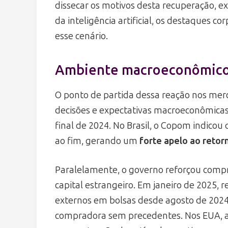
dissecar os motivos desta recuperação, 
da inteligência artificial, os destaques c
esse cenário.
Ambiente macroeconômico
O ponto de partida dessa reação nos mer
decisões e expectativas macroeconômicas
final de 2024. No Brasil, o Copom indicou 
ao fim, gerando um
forte apelo ao retor
Paralelamente, o governo reforçou compro
capital estrangeiro. Em janeiro de 2025, r
externos em bolsas desde agosto de 2024
compradora sem precedentes. Nos EUA, a 