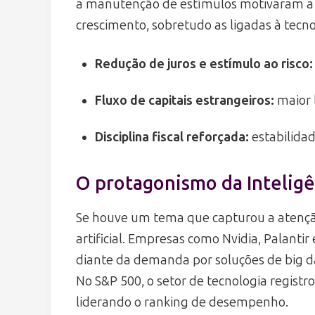
a manutenção de estímulos motivaram a 
crescimento, sobretudo as ligadas à tecno
Redução de juros e estímulo ao risco:
Fluxo de capitais estrangeiros:
maior l
Disciplina fiscal reforçada:
estabilidad
O protagonismo da Inteligên
Se houve um tema que capturou a atenção 
artificial. Empresas como Nvidia, Palanti
diante da demanda por soluções de big 
No S&P 500, o setor de tecnologia regist
liderando o ranking de desempenho.