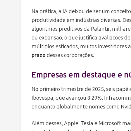
Na prática, a IA deixou de ser um conceit
produtividade em indústrias diversas. De
algoritmos preditivos da Palantir, milhar
ou expansão, o que justifica avaliações 
múltiplos esticados, muitos investidores
prazo
dessas corporações.
Empresas em destaque e n
No primeiro trimestre de 2025, seis papéi
Ibovespa, que avançou 8,29%. Infracomme
enquanto globalmente nomes como Nvidi
Além desses, Apple, Tesla e Microsoft ma