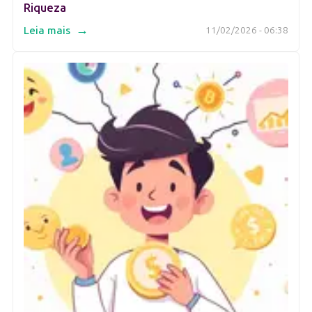
Riqueza
→
Leia mais
11/02/2026 - 06:38