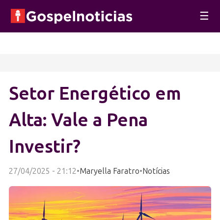
☰
Setor Energético em
Alta: Vale a Pena
Investir?
27/04/2025 - 21:12
•
Maryella Faratro
•
Notícias