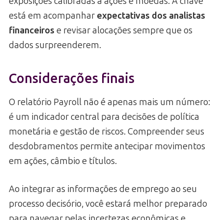
exposições calibradas a ações e moedas. A chave
está em acompanhar
expectativas dos analistas
financeiros
e revisar alocações sempre que os
dados surpreenderem.
Considerações finais
O relatório Payroll não é apenas mais um número:
é um indicador central para decisões de política
monetária e gestão de riscos. Compreender seus
desdobramentos permite antecipar movimentos
em ações, câmbio e títulos.
Ao integrar as informações de emprego ao seu
processo decisório, você estará melhor preparado
para navegar pelas incertezas econômicas e