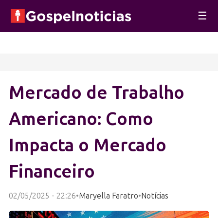
☰
Mercado de Trabalho
Americano: Como
Impacta o Mercado
Financeiro
02/05/2025 - 22:26
•
Maryella Faratro
•
Notícias