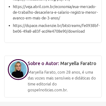
https://veja.abril.com.br/economia/eua-mercado-
de-trabalho-desacelera-e-salario-registra-menor-
avanco-em-mais-de-3-anos/
https://dspace.mackenzie.br/bitstreams/fe0938bf-
be06-49a8-a83f-acd4e4708e90/download
Sobre o Autor:
Maryella Faratro
Maryella Farato, com 28 anos, é uma
das vozes mais sensíveis e didáticas do
time editorial do
gospelnoticias.com.br.