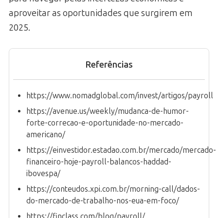
aproveitar as oportunidades que surgirem em
2025.
Referências
https://www.nomadglobal.com/invest/artigos/payroll
https://avenue.us/weekly/mudanca-de-humor-
forte-correcao-e-oportunidade-no-mercado-
americano/
https://einvestidor.estadao.com.br/mercado/mercado-
financeiro-hoje-payroll-balancos-haddad-
ibovespa/
https://conteudos.xpi.com.br/morning-call/dados-
do-mercado-de-trabalho-nos-eua-em-foco/
https://finclass.com/blog/payroll/